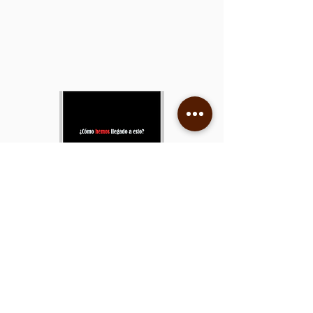
© 2025 Dra. Pilar Muñoz-Calero.
Todos los derechos reservados.
Pilar Muñoz-Calero